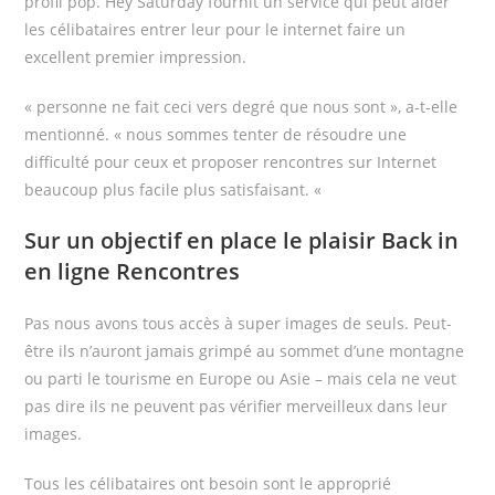
profil pop. Hey Saturday fournit un service qui peut aider
les célibataires entrer leur pour le internet faire un
excellent premier impression.
« personne ne fait ceci vers degré que nous sont », a-t-elle
mentionné. « nous sommes tenter de résoudre une
difficulté pour ceux et proposer rencontres sur Internet
beaucoup plus facile plus satisfaisant. «
Sur un objectif en place le plaisir Back in
en ligne Rencontres
Pas nous avons tous accès à super images de seuls. Peut-
être ils n’auront jamais grimpé au sommet d’une montagne
ou parti le tourisme en Europe ou Asie – mais cela ne veut
pas dire ils ne peuvent pas vérifier merveilleux dans leur
images.
Tous les célibataires ont besoin sont le approprié