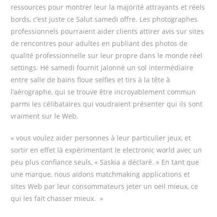
ressources pour montrer leur la majorité attrayants et réels
bords, c’est juste ce Salut samedi offre. Les photographes
professionnels pourraient aider clients attirer avis sur sites
de rencontres pour adultes en publiant des photos de
qualité professionnelle sur leur propre dans le monde réel
settings. Hé samedi fournit jalonné
un sol intermédiaire
entre salle de bains floue selfies et tirs à la tête à
l’aérographe, qui se trouve être incroyablement commun
parmi les célibataires qui voudraient présenter qui ils sont
vraiment sur le Web.
« vous voulez aider personnes à leur particulier jeux, et
sortir en effet là expérimentant le electronic world avec un
peu plus confiance seuls, « Saskia a déclaré. « En tant que
une marque, nous aidons matchmaking applications et
sites Web par leur consommateurs jeter un oeil mieux, ce
qui les fait chasser mieux. »