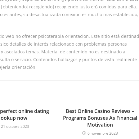
o|obteniendo|recogiendo|recogiendo justo en} comidas para ella.
iño es antes, su desactualizada conexión es mucho más establecido,
io web no ofrecer psicoterapia orientación. Este sitio está destina
ico detalles de interés relacionado con problemas personas
 y asociados temas. Material de contenido no es destinado a
ulta o servicio. Contenidos hallazgos y puntos de vista realmente
ería orientación.
perfect online dating
Best Online Casino Reviews –
hookup now
Programs Bonuses As Financial
Motivation
21 octobre 2023
6 novembre 2023