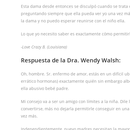
Esta dama desde entonces se disculpó cuando se trata 
preguntando siempre que ella pueda ver yo una vez má
la dama y no puedo esperar reunirse con el niño ella.
Lo que yo necesito saber es exactamente cómo permitir
-Love Crazy B. (Louisiana)
Respuesta de la Dra. Wendy Walsh:
Oh, hombre. Sr. enfermo de amor, estás en un difícil u
errático hormonas) exactamente quién sin embargo albe
ella abusivo bebé padre.
Mi consejo va a ser un amigo con límites a la niña. Dile 
convertirse, más no dejarla permitirle conseguir en una
vez más.
Independientemente, nuevo madres necesitan la mayorí