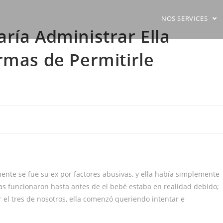
NOS SERVICES
ría Administrar Ella
rmas de Permitirle
nte se fue su ex por factores abusivas, y ella había simplemente
s funcionaron hasta antes de el bebé estaba en realidad debido;
 tres de nosotros, ella comenzó queriendo intentar e