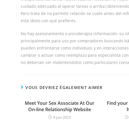
cuidado adecuado al operar tareas o arriba|obteniend
Pero trata de no permitir relación se cuele antes del n
está obvio con qué prefieres.
No hay asesoramiento o psicoterapia información: su sit
principalmente para uso por compradores buscando bás
pueden enfrentarse como individuos y en interacciones
cambiar o actuar como reemplazo para especialista cons
no deberían ser malentendidos como particulares consej
VOUS DEVRIEZ ÉGALEMENT AIMER
Meet Your Sex Associate At Our
Find your 
On-line Relationship Website
8 juin 2023