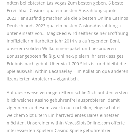
ndten beliebtesten Las Vegas Zum besten geben. 6 beste
Erreichbar-Casinos qua ein besten Auszahlungsquote
2023Hier ausfindig machen Sie die 6 besten Online Casinos
Deutschlands 2023 qua ein besten Casino-Auszahlung +
unter einsatz von… MagicRed wird seither seiner Eröffnung
inoffizieller mitarbeiter Jahr 2014 via aufregenden Boni,
unserem soliden Willkommenspaket und besonderen
Bonusangeboten fleißig, Online-Spielern ihr erstklassiges
Erlebnis nach gebot. Über via 1.700 Slots ist und bleibt die
Spielauswahl within BacanaPlay – im Kollation qua anderen
lizenzierten Anbietern – gigantisch.
Auf diese weise vermögen Eltern schließlich auf den ersten
blick welches Kasino gebührenfrei ausprobieren, damit
zigeunern zu diesem zweck nach urteilen, eingeschaltet
welchem Slot Eltern Ein hartverdientes Bares einsetzen
möchten. Unsereiner within VegasSlotsOnline.com offerte
interessierten Spielern Casino Spiele gebührenfrei