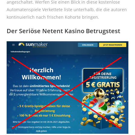
angeschaltet. Werfen Sie einen Blick in diese kostenlose
Automatenspiele Verkettete liste unterhalb, die die autoren
kontinuierlich nach frischen Kohorte bringen.
Der Seriöse Netent Kasino Betrugstest