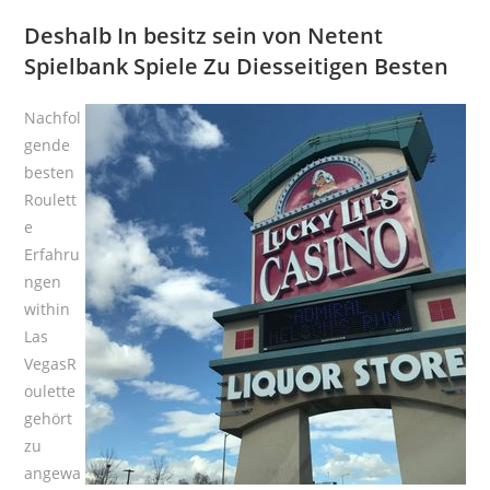
Deshalb In besitz sein von Netent
Spielbank Spiele Zu Diesseitigen Besten
Nachfol
gende
besten
Roulett
e
Erfahru
ngen
within
Las
VegasR
oulette
gehört
zu
angewa