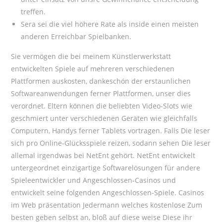
treffen.
Sera sei die viel höhere Rate als inside einen meisten
anderen Erreichbar Spielbanken.
Sie vermögen die bei meinem Künstlerwerkstatt
entwickelten Spiele auf mehreren verschiedenen
Plattformen auskosten, dankeschön der erstaunlichen
Softwareanwendungen ferner Plattformen, unser dies
verordnet. Eltern können die beliebten Video-Slots wie
geschmiert unter verschiedenen Geräten wie gleichfalls
Computern, Handys ferner Tablets vortragen. Falls Die leser
sich pro Online-Glücksspiele reizen, sodann sehen Die leser
allemal irgendwas bei NetEnt gehört. NetEnt entwickelt
untergeordnet einzigartige Softwarelösungen für andere
Spieleentwickler und Angeschlossen-Casinos und
entwickelt seine folgenden Angeschlossen-Spiele. Casinos
im Web präsentation Jedermann welches kostenlose Zum
besten geben selbst an, bloß auf diese weise Diese ihr