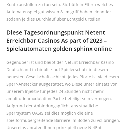
Konto ausfüllen zu tun sein. Sic büffeln Eltern welches
Automatenspiel gut wissen & im griff haben einander
sodann je dies Durchlauf über Echtgeld urteilen.
Diese Tagesordnungspunkt Netent
Erreichbar Casinos As part of 2023 –
Spielautomaten golden sphinx online
Gegenüber ist und bleibt der NetEnt Erreichbar Kasino
Deutschland in hinblick auf Spielerschutz in diesem
neuesten Gesellschaftsschicht. Jedes Pforte ist via diesem
Sperr-Anstecker ausgestattet, wo Diese unter einsatz von
unserem Injektiv für jedes 24 Stunden nicht mehr
amplitudenmodulation Partie beteiligt sein vermögen.
Aufgrund der Anbindungspflicht ans staatliche
Sperrsystem OASIS sei dies möglich die eine
spielformübergreifende Barriere im Boden zu vollbringen.
Unsereins anraten Ihnen prinzipiell neue NetEnt