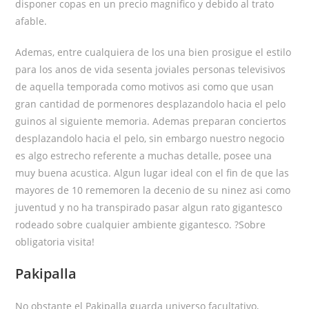
disponer copas en un precio magnifico y debido al trato
afable.
Ademas, entre cualquiera de los una bien prosigue el estilo
para los anos de vida sesenta joviales personas televisivos
de aquella temporada como motivos asi­ como que usan
gran cantidad de pormenores desplazandolo hacia el pelo
guinos al siguiente memoria.
Ademas preparan conciertos
desplazandolo hacia el pelo, sin embargo nuestro negocio
es algo estrecho referente a muchas detalle, posee una
muy buena acustica. Algun lugar ideal con el fin de que las
mayores de 10 rememoren la decenio de su ninez asi­ como
juventud y no ha transpirado pasar algun rato gigantesco
rodeado sobre cualquier ambiente gigantesco. ?Sobre
obligatoria visita!
Pakipalla
No obstante el Pakipalla guarda universo facultativo,