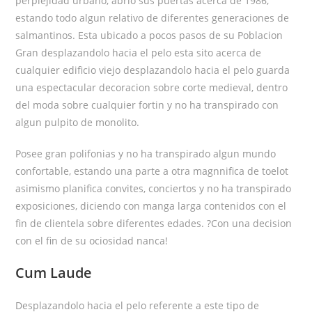
perplejidad urbano, abrio sus puertas acerca de 1986,
estando todo algun relativo de diferentes generaciones de
salmantinos. Esta ubicado a pocos pasos de su Poblacion
Gran desplazandolo hacia el pelo esta sito acerca de
cualquier edificio viejo desplazandolo hacia el pelo guarda
una espectacular decoracion sobre corte medieval, dentro
del moda sobre cualquier fortin y no ha transpirado con
algun pulpito de monolito.
Posee gran polifonias y no ha transpirado algun mundo
confortable, estando una parte a otra magnnifica de toelot
asimismo planifica convites, conciertos y no ha transpirado
exposiciones, diciendo con manga larga contenidos con el
fin de clientela sobre diferentes edades. ?Con una decision
con el fin de su ociosidad nanca!
Cum Laude
Desplazandolo hacia el pelo referente a este tipo de