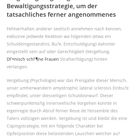
Bewaltigungsstrategie, um der
tatsachliches ferner angenommenes
Fehlverhalten anderer seelisch annehmen nach konnen,
exklusive jedwede Reaktion wa folgenden (etwa ein
Schuldeingestandnis, Bu?e, Entschuldigung) dahinter
eingestellt sein auf oder Gerechtigkeit (Vergeltung,
DГ¤nisch schГ¶ne Frauen
Strafverfolgung) hinten
verlangen.
Vergebung (Psychologie) war das Preisgabe dieser Mensch,
unser umherwandern amyotrophic lateral sclerosis Einbu?e
empfindet, unter diesseitigen Schuldvorwurf.
Dieser
schwerpunktma?ig innerseelische Vorgehen konnte in
eigenregie durch Abruf ferner Reue de l’ensemble des
Taters vollzogen werden. Vergebung ist und bleibt die eine
Copingstrategie, mit ein folgende Charakter bei
Opferposition diese belastenden Lauschen welcher au?