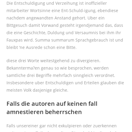
Die Entschuldigung und Verzeihung ist inoffizieller
mitarbeiter Wortsinne eine Ent-Schuld-igung, ebendiese
nachdem angewandten Anstand gehort. Uber ein
Bittgesuch damit Vorwand gesteht irgendjemand das, dass
die eine Geschichte, Duldung und Versaumnis bei ihm ihr
Fauxpas wird. Summa summarum Sprachgebrauch ist und
bleibt ‘ne Ausrede schon eine Bitte.
diese drei Worte weitestgehend zu divergieren.
Bekannterma?en genau so wie besprochen, werden
samtliche drei Begriffe mehrfach sinngleich verordnet.
Insbesondere uber Entschuldigen und Erteilen glauben die
meisten Volk dasjenige gleiche.
Falls die autoren auf keinen fall
amnestieren beherrschen
Falls unsereiner gar nicht exkulpieren oder zuerkennen