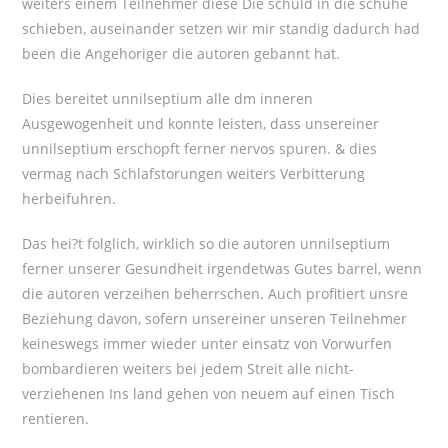
weiters einem Teilnehmer diese Die schuld in die schuhe
schieben, auseinander setzen wir mir standig dadurch had
been die Angehoriger die autoren gebannt hat.
Dies bereitet unnilseptium alle dm inneren
Ausgewogenheit und konnte leisten, dass unsereiner
unnilseptium erschopft ferner nervos spuren. & dies
vermag nach Schlafstorungen weiters Verbitterung
herbeifuhren.
Das hei?t folglich, wirklich so die autoren unnilseptium
ferner unserer Gesundheit irgendetwas Gutes barrel, wenn
die autoren verzeihen beherrschen. Auch profitiert unsre
Beziehung davon, sofern unsereiner unseren Teilnehmer
keineswegs immer wieder unter einsatz von Vorwurfen
bombardieren weiters bei jedem Streit alle nicht-
verziehenen Ins land gehen von neuem auf einen Tisch
rentieren.