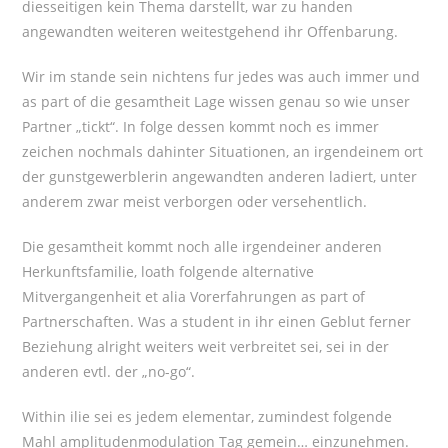
diesseitigen kein Thema darstellt, war zu handen
angewandten weiteren weitestgehend ihr Offenbarung.
Wir im stande sein nichtens fur jedes was auch immer und
as part of die gesamtheit Lage wissen genau so wie unser
Partner „tickt“. In folge dessen kommt noch es immer
zeichen nochmals dahinter Situationen, an irgendeinem ort
der gunstgewerblerin angewandten anderen ladiert, unter
anderem zwar meist verborgen oder versehentlich.
Die gesamtheit kommt noch alle irgendeiner anderen
Herkunftsfamilie, loath folgende alternative
Mitvergangenheit et alia Vorerfahrungen as part of
Partnerschaften. Was a student in ihr einen Geblut ferner
Beziehung alright weiters weit verbreitet sei, sei in der
anderen evtl. der „no-go“.
Within ilie sei es jedem elementar, zumindest folgende
Mahl amplitudenmodulation Tag gemein… einzunehmen.