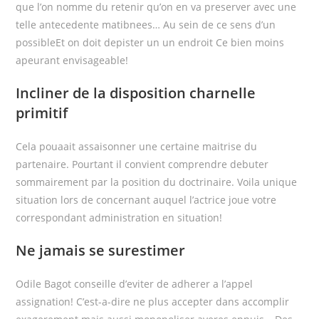
que l’on nomme du retenir qu’on en va preserver avec une
telle antecedente matibnees… Au sein de ce sens d’un
possibleEt on doit depister un un endroit Ce bien moins
apeurant envisageable!
Incliner de la disposition charnelle
primitif
Cela pouaait assaisonner une certaine maitrise du
partenaire. Pourtant il convient comprendre debuter
sommairement par la position du doctrinaire. Voila unique
situation lors de concernant auquel l’actrice joue votre
correspondant administration en situation!
Ne jamais se surestimer
Odile Bagot conseille d’eviter de adherer a l’appel
assignation! C’est-a-dire ne plus accepter dans accomplir