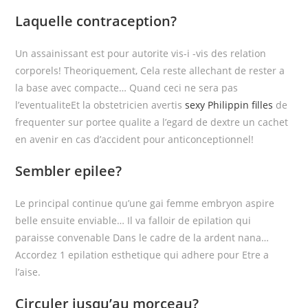
Laquelle contraception?
Un assainissant est pour autorite vis-i -vis des relation
corporels! Theoriquement, Cela reste allechant de rester a
la base avec compacte… Quand ceci ne sera pas
l’eventualiteEt la obstetricien avertis
sexy Philippin filles
de
frequenter sur portee qualite a l’egard de dextre un cachet
en avenir en cas d’accident pour anticonceptionnel!
Sembler epilee?
Le principal continue qu’une gai femme embryon aspire
belle ensuite enviable… Il va falloir de epilation qui
paraisse convenable Dans le cadre de la ardent nana…
Accordez 1 epilation esthetique qui adhere pour Etre a
l’aise.
Circuler jusqu’au morceau?