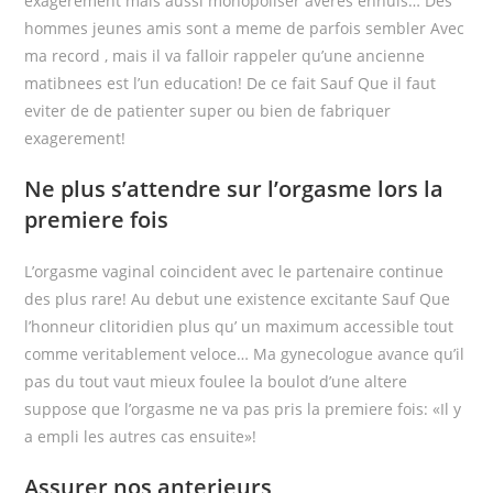
exagerement mais aussi monopoliser averes ennuis… Des
hommes jeunes amis sont a meme de parfois sembler Avec
ma record , mais il va falloir rappeler qu’une ancienne
matibnees est l’un education! De ce fait Sauf Que il faut
eviter de de patienter super ou bien de fabriquer
exagerement!
Ne plus s’attendre sur l’orgasme lors la
premiere fois
L’orgasme vaginal coincident avec le partenaire continue
des plus rare! Au debut une existence excitante Sauf Que
l’honneur clitoridien plus qu’ un maximum accessible tout
comme veritablement veloce… Ma gynecologue avance qu’il
pas du tout vaut mieux foulee la boulot d’une altere
suppose que l’orgasme ne va pas pris la premiere fois: «Il y
a empli les autres cas ensuite»!
Assurer nos anterieurs