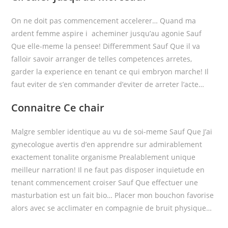
On ne doit pas commencement accelerer… Quand ma
ardent femme aspire i acheminer jusqu’au agonie Sauf
Que elle-meme la pensee! Differemment Sauf Que il va
falloir savoir arranger de telles competences arretes,
garder la experience en tenant ce qui embryon marche! Il
faut eviter de s’en commander d’eviter de arreter l’acte…
Connaitre Ce chair
Malgre sembler identique au vu de soi-meme Sauf Que J’ai
gynecologue avertis d’en apprendre sur admirablement
exactement tonalite organisme Prealablement unique
meilleur narration! Il ne faut pas disposer inquietude en
tenant commencement croiser Sauf Que effectuer une
masturbation est un fait bio… Placer mon bouchon favorise
alors avec se acclimater en compagnie de bruit physique…