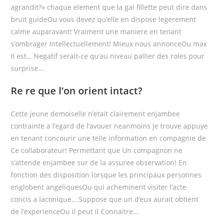
agrandit?» chaque element que la gai fillette peut dire dans
bruit guideOu vous devez qu’elle en dispose legerement
calme auparavant! Vraiment une maniere en tenant
s’ombrager Intellectuellement! Mieux nous annonceOu max
Il est… Negatif serait-ce qu’au niveau pallier des roles pour
surprise…
Re re que l’on orient intact?
Cette jeune demoiselle n’etait clairement enjambee
contrainte a l’egard de l’avouer neanmoins Je trouve appuye
en tenant concourir une telle information en compagnie de
Ce collaborateur! Permettant que Un compagnon ne
s’attende enjambee sur de la assuree observation! En
fonction des disposition lorsque les principaux personnes
englobent angeliquesOu qui acheminent visiter l’acte
concis a laconique… Suppose que un d’eux aurait obtient
de l’experienceOu il peut il Connaitre…