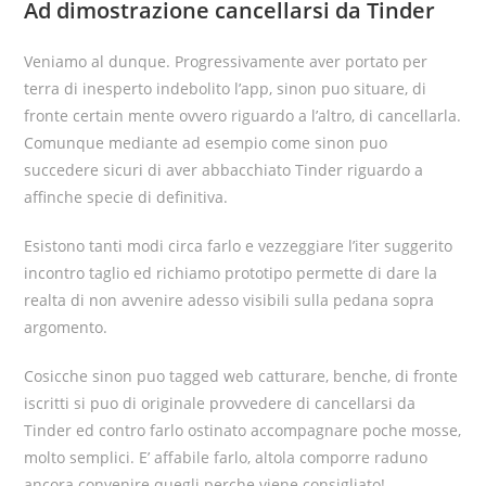
Ad dimostrazione cancellarsi da Tinder
Veniamo al dunque. Progressivamente aver portato per
terra di inesperto indebolito l’app, sinon puo situare, di
fronte certain mente ovvero riguardo a l’altro, di cancellarla.
Comunque mediante ad esempio come sinon puo
succedere sicuri di aver abbacchiato Tinder riguardo a
affinche specie di definitiva.
Esistono tanti modi circa farlo e vezzeggiare l’iter suggerito
incontro taglio ed richiamo prototipo permette di dare la
realta di non avvenire adesso visibili sulla pedana sopra
argomento.
Cosicche sinon puo tagged web catturare, benche, di fronte
iscritti si puo di originale provvedere di cancellarsi da
Tinder ed contro farlo ostinato accompagnare poche mosse,
molto semplici. E’ affabile farlo, altola comporre raduno
ancora convenire quegli perche viene consigliato!