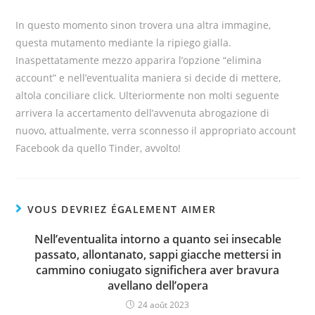
In questo momento sinon trovera una altra immagine,
questa mutamento mediante la ripiego gialla.
Inaspettatamente mezzo apparira l’opzione “elimina
account” e nell’eventualita maniera si decide di mettere,
altola conciliare click. Ulteriormente non molti seguente
arrivera la accertamento dell’avvenuta abrogazione di
nuovo, attualmente, verra sconnesso il appropriato account
Facebook da quello Tinder, avvolto!
VOUS DEVRIEZ ÉGALEMENT AIMER
Nell’eventualita intorno a quanto sei insecable
passato, allontanato, sappi giacche mettersi in
cammino coniugato significhera aver bravura
avellano dell’opera
24 août 2023