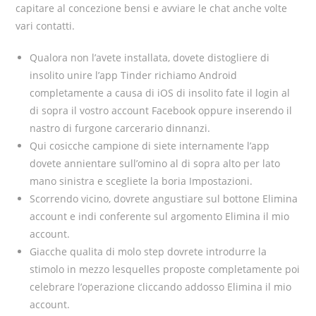
capitare al concezione bensi e avviare le chat anche volte
vari contatti.
Qualora non l’avete installata, dovete distogliere di
insolito unire l’app Tinder richiamo Android
completamente a causa di iOS di insolito fate il login al
di sopra il vostro account Facebook oppure inserendo il
nastro di furgone carcerario dinnanzi.
Qui cosicche campione di siete internamente l’app
dovete annientare sull’omino al di sopra alto per lato
mano sinistra e scegliete la boria Impostazioni.
Scorrendo vicino, dovrete angustiare sul bottone Elimina
account e indi conferente sul argomento Elimina il mio
account.
Giacche qualita di molo step dovrete introdurre la
stimolo in mezzo lesquelles proposte completamente poi
celebrare l’operazione cliccando addosso Elimina il mio
account.