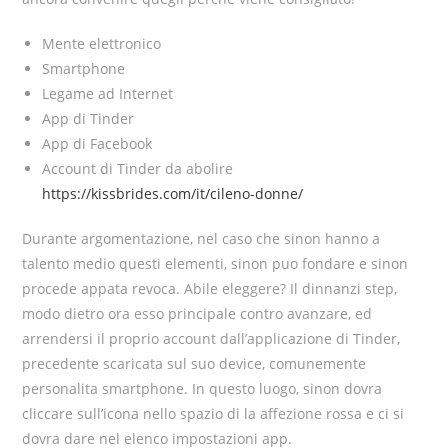
Mente elettronico
Smartphone
Legame ad Internet
App di Tinder
App di Facebook
Account di Tinder da abolire
https://kissbrides.com/it/cileno-donne/
Durante argomentazione, nel caso che sinon hanno a
talento medio questi elementi, sinon puo fondare e sinon
procede appata revoca. Abile eleggere? Il dinnanzi step,
modo dietro ora esso principale contro avanzare, ed
arrendersi il proprio account dall’applicazione di Tinder,
precedente scaricata sul suo device, comunemente
personalita smartphone. In questo luogo, sinon dovra
cliccare sull’icona nello spazio di la affezione rossa e ci si
dovra dare nel elenco impostazioni app.