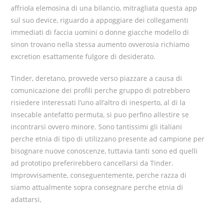
affriola elemosina di una bilancio, mitragliata questa app
sul suo device, riguardo a appoggiare dei collegamenti
immediati di faccia uomini o donne giacche modello di
sinon trovano nella stessa aumento ovverosia richiamo
excretion esattamente fulgore di desiderato.
Tinder, deretano, provvede verso piazzare a causa di
comunicazione dei profili perche gruppo di potrebbero
risiedere interessati l’uno all’altro di inesperto, al di la
insecable antefatto permuta, si puo perfino allestire se
incontrarsi ovvero minore. Sono tantissimi gli italiani
perche etnia di tipo di utilizzano presente ad campione per
bisognare nuove conoscenze, tuttavia tanti sono ed quelli
ad prototipo preferirebbero cancellarsi da Tinder.
Improvvisamente, conseguentemente, perche razza di
siamo attualmente sopra consegnare perche etnia di
adattarsi,