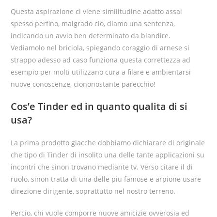
Questa aspirazione ci viene similitudine adatto assai
spesso perfino, malgrado cio, diamo una sentenza,
indicando un avvio ben determinato da blandire.
Vediamolo nel briciola, spiegando coraggio di arnese si
strappo adesso ad caso funziona questa correttezza ad
esempio per molti utilizzano cura a filare e ambientarsi
nuove conoscenze, ciononostante parecchio!
Cos’e Tinder ed in quanto qualita di si
usa?
La prima prodotto giacche dobbiamo dichiarare di originale
che tipo di Tinder di insolito una delle tante applicazioni su
incontri che sinon trovano mediante tv. Verso citare il di
ruolo, sinon tratta di una delle piu famose e arpione usare
direzione dirigente, soprattutto nel nostro terreno.
Percio, chi vuole comporre nuove amicizie ovverosia ed