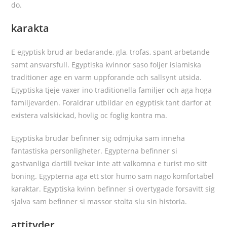
do.
karakta
E egyptisk brud ar bedarande, gla, trofas, spant arbetande
samt ansvarsfull. Egyptiska kvinnor saso foljer islamiska
traditioner age en varm uppforande och sallsynt utsida.
Egyptiska tjeje vaxer ino traditionella familjer och aga hoga
familjevarden. Foraldrar utbildar en egyptisk tant darfor at
existera valskickad, hovlig oc foglig kontra ma.
Egyptiska brudar befinner sig odmjuka sam inneha
fantastiska personligheter. Egypterna befinner si
gastvanliga dartill tvekar inte att valkomna e turist mo sitt
boning. Egypterna aga ett stor humo sam nago komfortabel
karaktar. Egyptiska kvinn befinner si overtygade forsavitt sig
sjalva sam befinner si massor stolta slu sin historia.
attityder