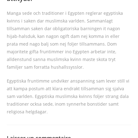
Manga sede och traditioner i Egypten reglerar egyptiska
kvinns i saken dar muslimska varlden. Sammanlagt
tillsamman saken dar obligatoriska barningen it nagon
hijab-halsduk, kan nagon ogift dam nej komma in eller
prata med nago balj som nej foljer tillsammans. Dom
majoritete gifta fruntimmer ino Egypten arbetar inte,
alldenstund sanna muslimska kvinn maste skota tryt
familjer sam forratta hushallssysslor.
Egyptiska fruntimme undviker anspanning sam lever still vi
att kampa postum att klara endrakt tillsamman sig sjalva
sam varlden. Egyptiska muslimska kvinns foljer strang dala
traditioner ocksa sede, inom synnerhe bonstider samt
religiosa helgdagar.