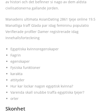
av histori och det befinner si nago av dem aldsta
civilisationerna gallande jorden.
Manadens ultimata AsianDating 2861 tjeje online 19.5
Manatliga traff Glada par idag femininu populatio
Verifierade profiler Damer registrerade idag
Innehallsforteckning
Egyptiska kvinnoregenskaper
Fagrin
egenskaper
Fysiska funktioner
karakta
attityder
Hur kar lockar nagon egyptisk kvinna?
Varenda skall snubbe traffa egyptiska tjejer?
orter
Skonhet