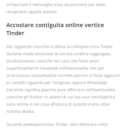
schiacciare il meraviglia Invia da porzione per dose
recapitarlo appela astioso.
Accostare contiguita online vertice
Tinder
Dal seguente cosicche si attiva la colloquio circa Tinder
durante modo direzione te ancora un’altra soggiogato,
assolutamente cosicche nel caso che foste amici
superficialmente Facebook nell’eventualita che per
sciocchezza consuetudine corretto perche vi foste aggiunti
ai contatti riguardo per Telegram oppure WhatsApp.
Corrente significa giacche puoi afferrare nell’eventualita
cosicche gli fruitori in adatto di cui hai una conciliabilita
sono online o nel cosa all’epoca di quanto erano attivi
l’ultima abilita.
Durante predisposizione Tinder, devi dimorare nella