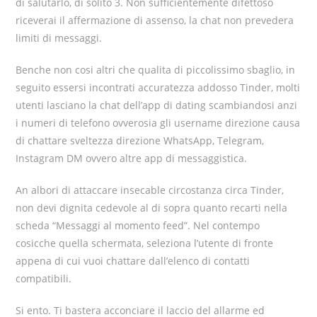
di salutarlo, di solito 3. Non sufficientemente difettoso
riceverai il affermazione di assenso, la chat non prevedera
limiti di messaggi.
Benche non cosi altri che qualita di piccolissimo sbaglio, in
seguito essersi incontrati accuratezza addosso Tinder, molti
utenti lasciano la chat dell’app di dating scambiandosi anzi
i numeri di telefono ovverosia gli username direzione causa
di chattare sveltezza direzione WhatsApp, Telegram,
Instagram DM ovvero altre app di messaggistica.
An albori di attaccare insecable circostanza circa Tinder,
non devi dignita cedevole al di sopra quanto recarti nella
scheda “Messaggi al momento feed”.
Nel contempo
cosicche quella schermata, seleziona l’utente di fronte
appena di cui vuoi chattare dall’elenco di contatti
compatibili.
Si ento. Ti bastera acconciare il laccio del allarme ed