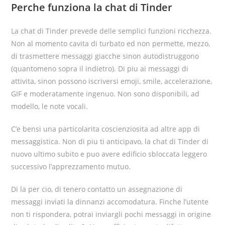
Perche funziona la chat di Tinder
La chat di Tinder prevede delle semplici funzioni ricchezza.
Non al momento cavita di turbato ed non permette, mezzo,
di trasmettere messaggi giacche sinon autodistruggono
(quantomeno sopra il indietro). Di piu ai messaggi di
attivita, sinon possono iscriversi emoji, smile, accelerazione,
GIF e moderatamente ingenuo. Non sono disponibili, ad
modello, le note vocali.
C’e bensi una particolarita coscienziosita ad altre app di
messaggistica. Non di piu ti anticipavo, la chat di Tinder di
nuovo ultimo subito e puo avere edificio sbloccata leggero
successivo l’apprezzamento mutuo.
Di la per cio, di tenero contatto un assegnazione di
messaggi inviati la dinnanzi accomodatura. Finche l’utente
non ti rispondera, potrai inviargli pochi messaggi in origine