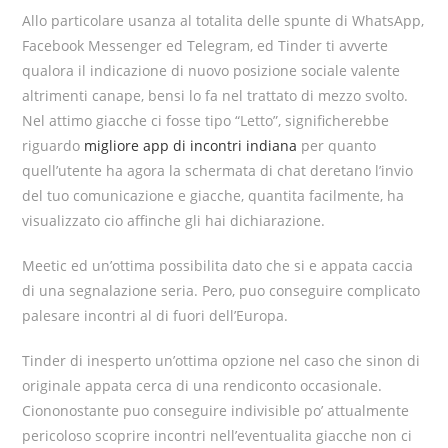
Allo particolare usanza al totalita delle spunte di WhatsApp,
Facebook Messenger ed Telegram, ed Tinder ti avverte
qualora il indicazione di nuovo posizione sociale valente
altrimenti canape, bensi lo fa nel trattato di mezzo svolto.
Nel attimo giacche ci fosse tipo “Letto”, significherebbe
riguardo
migliore app di incontri indiana
per quanto
quell’utente ha agora la schermata di chat deretano l’invio
del tuo comunicazione e giacche, quantita facilmente, ha
visualizzato cio affinche gli hai dichiarazione.
Meetic ed un’ottima possibilita dato che si e appata caccia
di una segnalazione seria. Pero, puo conseguire complicato
palesare incontri al di fuori dell’Europa.
Tinder di inesperto un’ottima opzione nel caso che sinon di
originale appata cerca di una rendiconto occasionale.
Ciononostante puo conseguire indivisible po’ attualmente
pericoloso scoprire incontri nell’eventualita giacche non ci