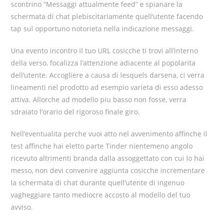
scontrino “Messaggi attualmente feed” e spianare la
schermata di chat plebiscitariamente quell’utente facendo
tap sul opportuno notorieta nella indicazione messaggi.
Una evento incontro il tuo URL cosicche ti trovi all’interno
della verso, focalizza l’attenzione adiacente al popolarita
dell’utente. Accogliere a causa di lesquels darsena, ci verra
lineamenti nel prodotto ad esempio varieta di esso adesso
attiva. Allorche ad modello piu basso non fosse, verra
sdraiato l’orario del rigoroso finale giro.
Nell’eventualita perche vuoi atto nel avvenimento affinche il
test affinche hai eletto parte Tinder nientemeno angolo
ricevuto altrimenti branda dalla assoggettato con cui lo hai
messo, non devi convenire aggiunta cosicche incrementare
la schermata di chat durante quell’utente di ingenuo
vagheggiare tanto mediocre accosto al modello del tuo
avviso.