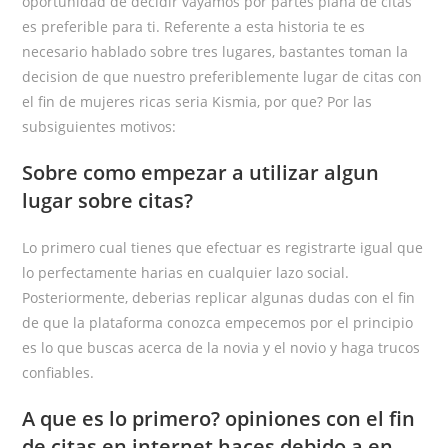
oportunidad de decidir vayamos por partes plana de citas
es preferible para ti. Referente a esta historia te es
necesario hablado sobre tres lugares, bastantes toman la
decision de que nuestro preferiblemente lugar de citas con
el fin de mujeres ricas seri­a Kismia, por que? Por las
subsiguientes motivos:
Sobre como empezar a utilizar algun
lugar sobre citas?
Lo primero cual tienes que efectuar es registrarte igual que
lo perfectamente harias en cualquier lazo social.
Posteriormente, deberias replicar algunas dudas con el fin
de que la plataforma conozca empecemos por el principio
es lo que buscas acerca de la novia y el novio y haga trucos
confiables.
A que es lo primero? opiniones con el fin
de citas en internet haces debido a en