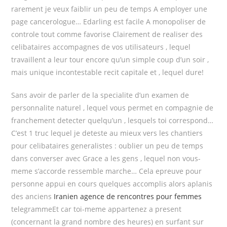
rarement je veux faiblir un peu de temps A employer une
page cancerologue… Edarling est facile A monopoliser de
controle tout comme favorise Clairement de realiser des
celibataires accompagnes de vos utilisateurs , lequel
travaillent a leur tour encore qu’un simple coup d’un soir ,
mais unique incontestable recit capitale et , lequel dure!
Sans avoir de parler de la specialite d’un examen de
personnalite naturel , lequel vous permet en compagnie de
franchement detecter quelqu’un , lesquels toi correspond…
C’est 1 truc lequel je deteste au mieux vers les chantiers
pour celibataires generalistes : oublier un peu de temps
dans converser avec Grace a les gens , lequel non vous-
meme s’accorde ressemble marche… Cela epreuve pour
personne appui en cours quelques accomplis alors aplanis
des anciens
Iranien agence de rencontres pour femmes
telegrammeEt car toi-meme appartenez a present
(concernant la grand nombre des heures) en surfant sur