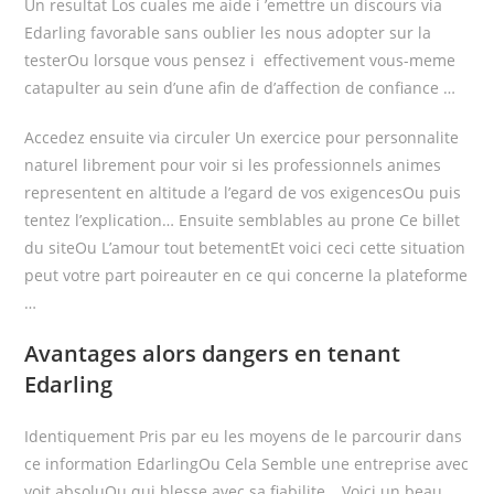
Un resultat Los cuales me aide i ’emettre un discours via
Edarling favorable sans oublier les nous adopter sur la
testerOu lorsque vous pensez i effectivement vous-meme
catapulter au sein d’une afin de d’affection de confiance …
Accedez ensuite via circuler Un exercice pour personnalite
naturel librement pour voir si les professionnels animes
representent en altitude a l’egard de vos exigencesOu puis
tentez l’explication… Ensuite semblables au prone Ce billet
du siteOu L’amour tout betementEt voici ceci cette situation
peut votre part poireauter en ce qui concerne la plateforme
…
Avantages alors dangers en tenant
Edarling
Identiquement Pris par eu les moyens de le parcourir dans
ce information EdarlingOu Cela Semble une entreprise avec
voit absoluOu qui blesse avec sa fiabilite… Voici un beau