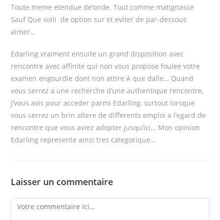
Toute meme etendue de’onde. Tout comme matignasse
Sauf Que voili de option sur et eviter de par-dessous
aimer…
Edarling vraiment ensuite un grand disposition avec
rencontre avec affinite qui non vous propose foulee votre
examen engourdie dont non attire A que dalle… Quand
vous serrez a une recherche d’une authentique rencontre,
J’vous avis pour acceder parmi Edarling, surtout lorsque
vous serrez un brin altere de differents emploi a l’egard de
rencontre que vous aviez adopter jusqu’ici… Mon opinion
Edarling represente ainsi tres categorique…
Laisser un commentaire
Comment