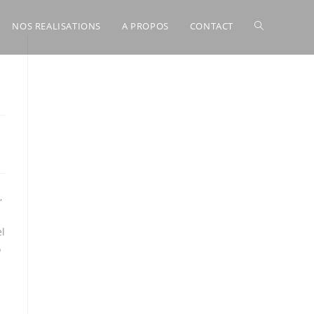
NOS REALISATIONS
A PROPOS
CONTACT
,
el
o