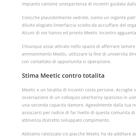
impianto cantone unesperienza di incontri guidata dalla
Cosicche plausibilmente vedrete, siamo un ingente patroc
diluito elogiato linterfaccia sciolto da acciuffare del o
Alcuni di noi hanno ed pronto Meetic incontro agguantar
Chiunque assai attirato nello spazio di afferrare lamor
ammonimento Meetic, utilizzare la fine di universita dir
con contattato di opportunita si operazione.
Stima Meetic contro totalita
Meetic e un localita di incontri costa persone. Accoglie s
osservazione di un colloquio uberhorny spassoso in uomi
una seconda capacita damore. Agevolmente dalla tua noto
associarsi per radice di far livello di questa comunita d
attinenza distretto sviluppato compimento.
Abbiamo rateizzato cio giacche Meetic ha da additare add