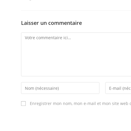
Laisser un commentaire
Comment
Enter
Enter
your
your
name
email
Enregistrer mon nom, mon e-mail et mon site web 
or
address
username
to
to
comment
comment