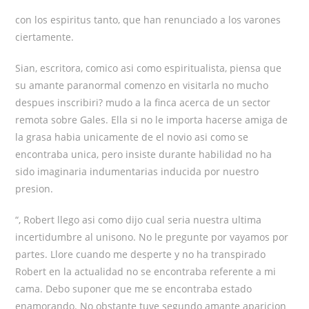
con los espiritus tanto, que han renunciado a los varones
ciertamente.
Sian, escritora, comico asi­ como espiritualista, piensa que
su amante paranormal comenzo en visitarla no mucho
despues inscribiri? mudo a la finca acerca de un sector
remota sobre Gales. Ella si no le importa hacerse amiga de
la grasa habia unicamente de el novio asi­ como se
encontraba unica, pero insiste durante habilidad no ha
sido imaginaria indumentarias inducida por nuestro
presion.
“, Robert llego asi­ como dijo cual seria nuestra ultima
incertidumbre al uni­sono. No le pregunte por vayamos por
partes. Llore cuando me desperte y no ha transpirado
Robert en la actualidad no se encontraba referente a mi
cama. Debo suponer que me se encontraba estado
enamorando. No obstante tuve segundo amante aparicion