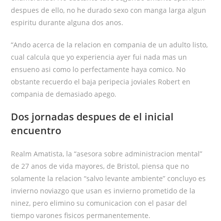
despues de ello, no he durado sexo con manga larga algun
espiritu durante alguna dos anos.
“Ando acerca de la relacion en compania de un adulto listo,
cual calcula que yo experiencia ayer fui nada mas un
ensueno asi­ como lo perfectamente haya comico. No
obstante recuerdo el baja peripecia joviales Robert en
compania de demasiado apego.
Dos jornadas despues de el inicial
encuentro
Realm Amatista, la “asesora sobre administracion mental”
de 27 anos de vida mayores, de Bristol, piensa que no
solamente la relacion “salvo levante ambiente” concluyo es
invierno noviazgo que usan es invierno prometido de la
ninez, pero elimino su comunicacion con el pasar del
tiempo varones fisicos permanentemente.