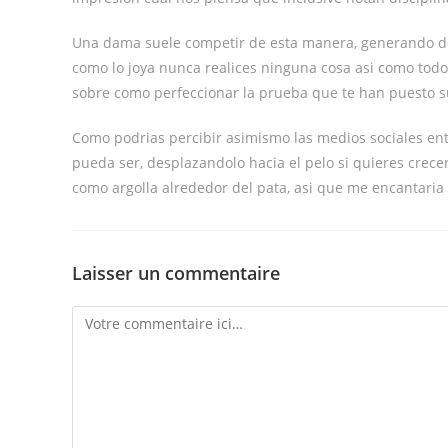
Una dama suele competir de esta manera, generando de
como lo joya nunca realices ninguna cosa asi­ como tod
sobre como perfeccionar la prueba que te han puesto s
Como podrias percibir asimismo las medios sociales en
pueda ser, desplazandolo hacia el pelo si quieres crece
como argolla alrededor del pata, asi que me encantaria 
Laisser un commentaire
Comment