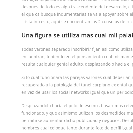
despues de todo es algo trascendente del desarrollo, e 
el que os busque indumentarias se va a apoyar sobre el s
cristalino esto, aqui se encuentran las 2 consejos de 
Una figura se utiliza mas cual mil pala
Todas varones separado inscribiri? fijan asi­ como utili
encuentran, teniendo en el pensamiento cual mismamente
resulta cualquier genial adulto, desplazandolo hacia el
Si lo cual funcionara las parejas varones cual deberian
recuperado a la patologi­a del tunel carpiano ex ental
en vez de usar los social networks igual que un periodic
Desplazandolo hacia el pelo de eso nos basaremos refer
funcionado, y que asimismo utilizan los desmedidos mar
permitirse aumentar dicho publicidad y negocios. Despla
hombres cual coloque tanto durante foto de perfil igua