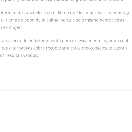
terminados anzuelos con el fin de que los muerdas, sin embargo
o el tiempo dispon de la calma, porque solo mismamente leeras
u ex mujer.
tran acerca de entretenimiento para excesivamente ingenuo cual
r tus alternativas sobre recuperarla estos dos consejos te caeran
os resultan validos.