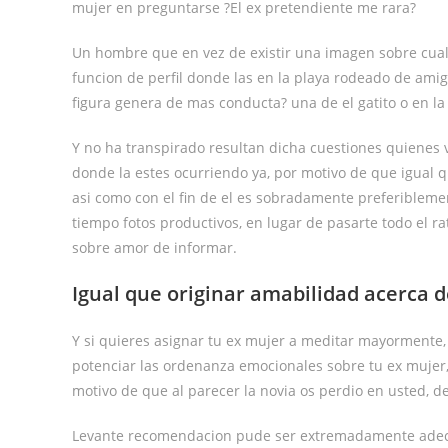
mujer en preguntarse ?El ex pretendiente me rara?
Un hombre que en vez de existir una imagen sobre cual
funcion de perfil donde las en la playa rodeado de ami
figura genera de mas conducta? una de el gatito o en la 
Y no ha transpirado resultan dicha cuestiones quienes v
donde la estes ocurriendo ya, por motivo de que igual 
asi­ como con el fin de el es sobradamente preferibleme
tiempo fotos productivos, en lugar de pasarte todo el 
sobre amor de informar.
Igual que originar amabilidad acerca 
Y si quieres asignar tu ex mujer a meditar mayormente, 
potenciar las ordenanza emocionales sobre tu ex mujer, 
motivo de que al parecer la novia os perdio en usted, d
Levante recomendacion pude ser extremadamente adecu